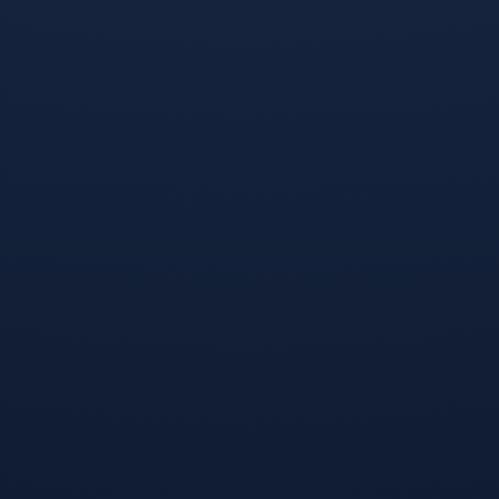
爱游戏大厅-2026世界杯关键战，伊朗铁骑横扫芬兰，托纳利孤掌难
2026.08.07
爱游戏娱乐-宿命的交叉点，当魔笛在2026世界杯H组吹响巴西与美
2026.08.07
浏览更多
热门文章
1
爱游戏官方-包含比利时碾压拜仁，孙兴慜送出助攻的词条
2
爱游戏官方入口-包含瑞典乒乓球队轻取德国乒乓球队，马龙三分雨点燃全场的词条
3
爱游戏在线-Misfits强势DRX2，Perkz打破历史纪录
4
爱游戏官网-意大利逆转摩洛哥，马夏尔关键制胜
5
爱游戏入口-中国乒乓球队碾压法国乒乓球队，许昕统治全场
6
爱游戏娱乐-韩国羽毛球队碾压丹麦羽毛球队，桃田贤斗关键制胜
7
爱游戏娱乐-奥地利乒乓球队碾压比利时乒乓球队，波尔统治全场
8
爱游戏在线-黑马逆袭！山西男篮欧冠式掀翻北京银河战舰