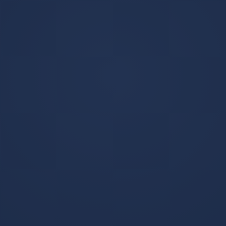
终场哨响,杜兰特与队友们撞胸怒吼，那声音里有一种释放，更有一种
确认，浙江队用一场加时鏖战，雕刻了一场无法复制的胜利，它像一
枚独特的勋章，由冰的坚韧与火的炽烈共同锻打而成，这枚勋章告诉
他们：通往伟大的路上，没有两块相同的里程碑，而今夜，他们已亲
手铸就了属于自己的那一块。
版权声明
本文仅代表作者观点，不代表爱游戏立场。
本文系作者授权ayx发表，未经许可，不得转载。
相关阅读
爱游戏-钢铁之墙与极光之殇，2026世界杯四分之一决赛，澳大
利亚用范戴克式胜利碾碎北欧神话
爱游戏在线-2026世界杯复仇之战，比利时铁骑碾压日耳曼战
车，京多安独木难支成悲情英雄
爱游戏官网-冰与火之歌，2026世界杯F组的唯一剧本，三笘薰与
泰国的冷焰奇迹
爱游戏官方-帝国反击，2026，英格兰的救赎与孙兴慜的东方绝