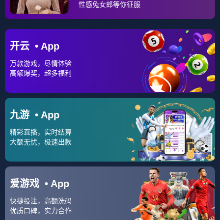
龙后卫企图用速度撕裂防线时，是杜兰特那双长臂精准切球，破坏了
必进的快攻，一攻一防，冰火交织，罚球，只是为这首即兴绝杀曲，
画上一个冷静的休止符。
但将胜利仅仅归功于杜兰特,是对这场“唯一性”胜利的庸俗化解读，浙
江队的“火种”，在于他们终于学会了如何在冰封之地燃烧，主教练王
世龙的果断变阵，在加时赛撤下高大内线，摆出极限空间阵容，这是