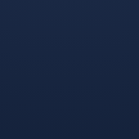
提交评论
爱游戏
1207
0
文章数
评论数
作者其它文章
爱游戏-钢铁之墙与极光之殇，2026世界杯四分之一决赛，澳大利
2026.08.07