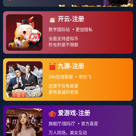
昨夜的金色场馆,空气稠密如炼钢炉前的灼浪，常规时间最后一攻，篮
球在倒计时声中磕筐而出，将浙江金牛与多伦多猛龙死死焊在平局线
上，加时赛的五分钟，不再是战术板的延伸，而是一片所有人被剥去
外壳、袒露本能的原始丛林。
浙江队身上背负的,是某种更沉重的东西——一种对“强硬”标签的漫长
求证，一种在关键时刻屡遭诟病的、气质”的集体审问，而对面，猛龙
队的锋线群如北境永冻的寒冰，他们的防守哲学只有两个字：绞杀。
凯文·杜兰特站上了罚球线，加时赛最后17.1秒，领先1分，世界静
止，没有声音，只有心跳捶打着耳膜，两罚，此前他已在44分钟的高
压对抗里轰下38分，步履间能看到岁月的痕迹，但眼神清澈如初见，
第一罚，唰，第二罚，同样清脆的网浪，分差拉到3分，一剑封喉的经
典剧本？不，这远非全部。
真正的“关键”，早已在之前三个攻防回合里淬炼完成，先是进攻端，
他在双人夹击中，用一记后仰跳投，将比分反超，那姿势违背了人体
工学的极限，却遵从了巨星直觉的绝对真理，紧接着防守回合，当猛