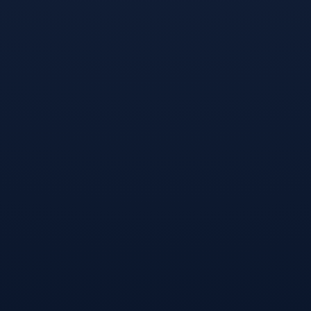
9
爱游戏APP-包含ATP总决赛鏖战蒙特卡洛大师赛，穆雷状态火热的词条
随机文章
爱游戏大厅-剧本不这样写，门将在伯纳乌导演的足球史诗
爱游戏下载-时间掌控者，灰熊的秒针与塔图姆的时针，如何定义篮球的终极法则
爱游戏入口-独步天下，2026世界杯A组强强对话，齐耶赫导演摩洛哥碾压罗马尼亚的完美风暴
爱游戏-宿命对决，2026世界杯G组强强对话，美国绝杀英格兰，孙兴慜闪耀全场
爱游戏官网-双线绝杀，当足球与F1的命运在刀尖共舞
爱游戏下载-双线焦点，山西爆冷终结浙江，乔治在F1巴林揭幕战接管赛道
爱游戏官网-棋至终局，阿尔瓦雷斯与那记撕裂夜空的抢七转换
爱游戏下载-利拉德之夜，当单节37分的太阳，照亮了个人英雄主义的永恒光芒
爱游戏下载-红牛车队力克迈凯伦，拉塞尔惊艳四座
最近发表
爱游戏-钢铁之墙与极光之殇，2026世界杯四分之一决赛，澳大利亚用范戴克式胜利碾碎北欧神话
爱游戏大厅-2026世界杯关键战，伊朗铁骑横扫芬兰，托纳利孤掌难鸣
爱游戏娱乐-宿命的交叉点，当魔笛在2026世界杯H组吹响巴西与美国的终章