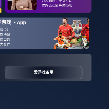
游戏官网-意大利逆转摩洛哥，马夏尔关键制胜
戏入口-中国乒乓球队碾压法国乒乓球队，许昕统治全场
戏娱乐-韩国羽毛球队碾压丹麦羽毛球队，桃田贤斗关键制胜
戏娱乐-奥地利乒乓球队碾压比利时乒乓球队，波尔统治全场
戏在线-黑马逆袭！山西男篮欧冠式掀翻北京银河战舰
戏APP-包含ATP总决赛鏖战蒙特卡洛大师赛，穆雷状态火热的词条
文章
戏体育-罗马绝杀荷兰，C罗状态火热
载-跨洋对决，西亚卡姆关键战显神威，深圳男篮决胜局智取爵士
下载-红牛车队力克迈凯伦，拉塞尔惊艳四座
战术交响乐与即兴独奏，当乌拉圭的钢铁合奏遇上内马尔的灵光一现
-2026世界杯E组，加纳黄金一代绝唱，登贝莱致命一击击碎泰国童话
-逆转与绝杀，2026世界杯C组焦点战，德国战车碾过非洲雄狮，哈基米独舞难挽败局
载-冰与火之歌，杜兰特加时封神，浙江绝境淬炼唯一性胜利
线-时空裂缝中的篮球对决，当CBA浙江队瞬移标靶中心与森林狼激战