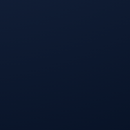
Powered By
Z-BlogPHP
Theme By
htmlit