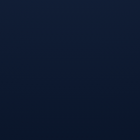
绘地图——上面用红色箭头标出了通往安联球场西门的那
员通道，旁边写着一行泰文小字：“那是他们最骄傲的地
也是我们唯一的路。” 是的，唯一，这个词,注定要在今夜
星光，当奥斯梅恩的锋芒撕裂2026世界杯C
0
新定义。...
26年,北美大陆的盛夏热浪尚未退去，世界杯的火种已在这片
上点燃了新一轮狂热，C组的赛程表上，日本对阵喀麦隆
这场比赛原本被外界视为“亚洲技术流”与“非洲力量派”的常
撞，却因为一个人的存在，注定成为本届世界杯最不可复
孤本。 赛前的寂静与暗流 小组赛前两轮,日本队以一套行
水的传控体系击溃了同组的欧洲劲旅，两战全胜积6分，晋
势一片光明，而喀麦隆则一平一负，站在了悬崖边上，对
隆而言，这是一场必须拿下的生死战；对日本而言，这是
6
7
8
9
10
下一页
尾页
“赢则小组头名，平亦可...