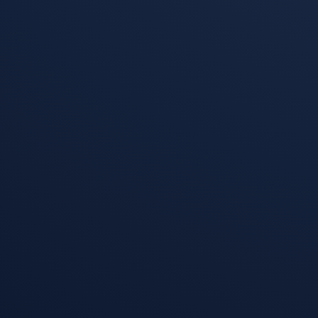
热门讨论
爱游戏娱乐-致命默契，
这场
世界杯四分之一决赛中
2026.08.05 |
爱游戏
| 11次围观
20
一决
人。
事：
入八
虽已
价值
0，
热门讨论
爱游戏在线-慕尼黑之
场比
越了2026的黄昏
2026.08.05 |
爱游戏
| 15次围观
20
人预
年史
主帅
齐飞