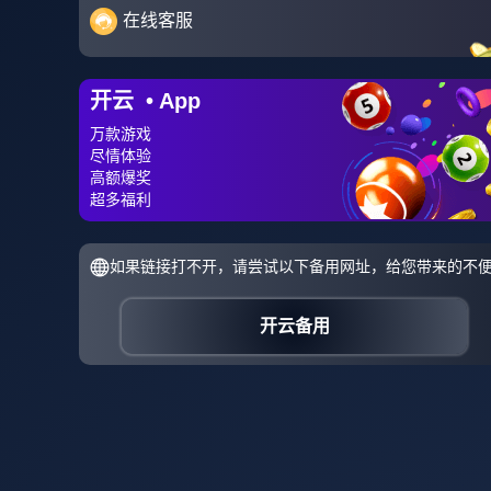
20
关键
摧枯
全力
伊朗
质，
吊，
前腰
热门讨论
爱游戏娱乐-宿命的交叉
兰门
国的终章
2026.08.07 |
爱游戏
| 6次围观
一切
第三
皮在
错摇
奇的
个老
第1