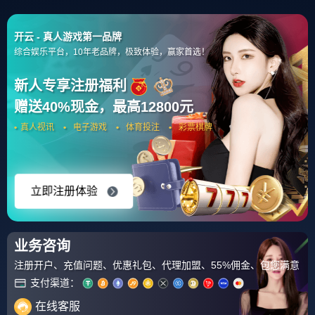
首页
即时比分
专家推荐
赛后点评
热门讨论
专家推荐
爱游戏在线-2026世界杯复仇之战，比利时铁骑碾压日
0
耳曼战车，京多安独木难支成悲情英雄
2026.08.06 |
爱游戏
| 1次围观