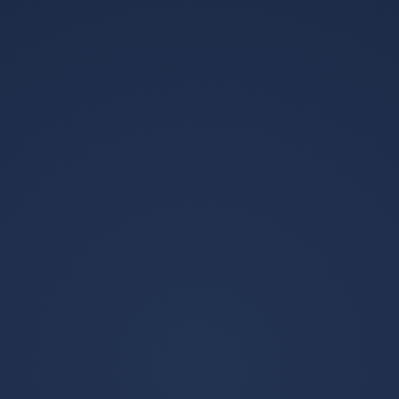
这场比赛告诉我们：在世界杯的舞台上，任何一场关键战，都不只是
一场90分钟的较量，更是两种足球哲学、两种精神意志的唯一碰撞，
德国队用他们的纪律与节奏，打碎了比利时人的幻想；而登贝莱，用
他孤胆英雄式的奋战，继续书写着属于他的传奇。
在这场紧张的节奏下,胜者只有一个，但这场F组的关键战，却为所有
球迷留下了永恒的回忆，因为它不仅是战绩簿上的一笔，更是足球灵
魂中不可复制的一页。
版权声明
本文仅代表作者观点，不代表爱游戏立场。
本文系作者授权ayx发表，未经许可，不得转载。
相关阅读
爱游戏大厅-控球为王，2026世界杯E组关键战，泰国大胜波兰，