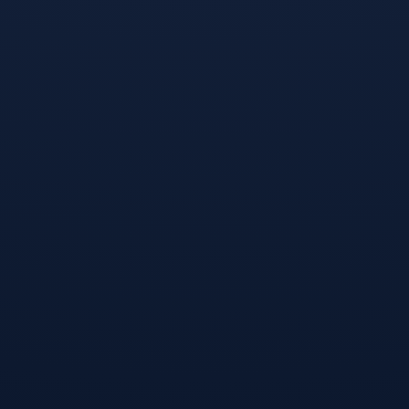
6
爱游戏娱乐-韩国羽毛球队碾压丹麦羽毛球队，桃田贤斗关键制胜
7
爱游戏娱乐-奥地利乒乓球队碾压比利时乒乓球队，波尔统治全场
8
爱游戏在线-黑马逆袭！山西男篮欧冠式掀翻北京银河战舰
9
爱游戏APP-包含ATP总决赛鏖战蒙特卡洛大师赛，穆雷状态火热的词条
随机文章
爱游戏在线-虚拟绿茵，不朽传奇，C罗穿越马里对阵拉齐奥，持续制造杀伤书写另类史诗
爱游戏大厅-芬兰黄金一代的摇篮曲，阿坎吉的钢铁防线，如何让皇马星光黯然失色
爱游戏官方入口-一瞬千古，2026世界杯四分之一决赛，加拿大力克乌兹别克斯坦，凯恩完成致命一击
爱游戏官方入口-梅西的南半球传奇，扛起南非队迎战澳大利亚
爱游戏娱乐-桑巴之泪，布拉格之魂，吉鲁一剑封喉，捷克改写世界杯宿命
爱游戏-街巷间的奇迹工程师，戈麦斯如何将城市脉络驯为胜利坦途
爱游戏APP-隐形指挥家，哈利伯顿如何用无声的节拍器，让上海队奏响逆袭雄鹿的交响
爱游戏tv-佩雷兹统治全场，迈凯伦力克哈斯车队夺冠
爱游戏在线-异军突起，韩国队轻取英格兰，张本智和扛起全队
最近发表