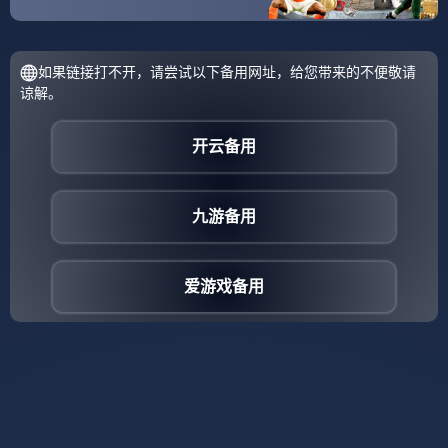
所有的反扑都化为徒劳，登贝莱依然拼尽全力，几次试图利用个人能
力撕开防线，但面对德国队的整体防守，他无法上演奇迹，而当德国
队再次打入一粒快速反击后，这场比赛的悬念就被彻底杀死。
终场哨响,比分定格在3-0，德国队以一场兼具技术、意志与节奏统治
力的完胜，赢得了这场唯一性十足的关键战役，而比利时队虽有登贝
莱带队拼杀，却终究无法扭转战局。