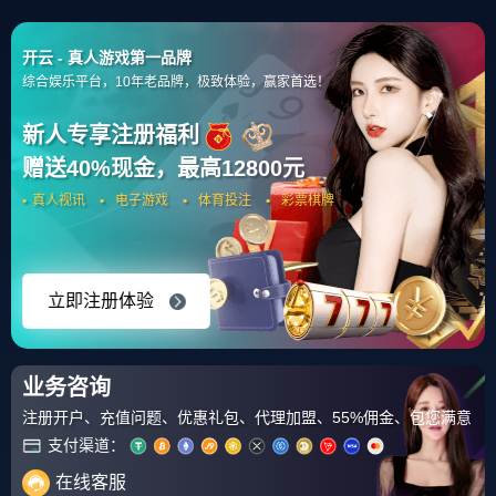
首页
即时比分
专家推荐
赛后点评
热门讨论
首页
专家推荐
爱游戏APP-唯一之役，2026世界杯F组关键战，
德国完胜比利时，登贝莱带队取胜，比赛节奏如疾风骤雨
爱游戏APP-唯一之役，2026世界杯F组关键战，
0
德国完胜比利时，登贝莱带队取胜，比赛节奏如疾风
骤雨
2026.06.14 |
爱游戏
| 89次围观
2026年世界杯F组的关键一战,注定要在足球史册中留下一个不可复制
的注脚，这不是一场普通的淘汰赛预演，而是一场关于唯一性的对决
——唯一一支曾在世界杯决赛中击败过比利时的欧洲劲旅，唯一一个
在小组赛阶段就展现出冠军相的进攻型边锋，以及唯一一场在上半场