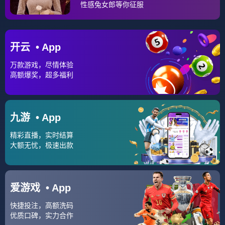
越前龙马以及网球王子资料，越多越好越前龙马完全资料集~ 内附龙
马官方小八卦~ 越前龙马ECHIZEN RYOMA 继成‘天衣无缝’血统的网
坛风云儿，他的双瞳将捕捉全世界，降临在日本的网球天才拥有出类
拔萃的网球。
版权声明
本文仅代表作者观点，不代表爱游戏立场。
本文系作者授权ayx发表，未经许可，不得转载。
相关阅读
爱游戏官方入口-锋线风暴席卷欧洲，2026世界杯E组关键战，葡