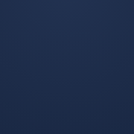
提交评论
爱游戏
1200
0
文章数
评论数
作者其它文章