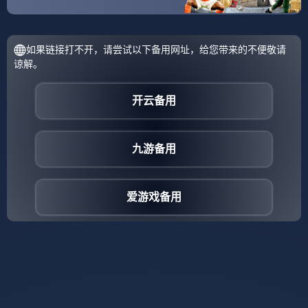
火间，一道巨大的阴影从侧翼笼罩而来——是詹姆斯！他准确预判了
传球路线，一记干净利落的切球，将球权死死揽入怀中，随后被犯
规，稳稳两罚全中，彻底杀死悬念。
全场比赛,詹姆斯出战44分钟，狂砍49分，其中末节与加时赛合计30
分，另有11篮板8助攻的准三双数据，更重要的是，他在球队战术受
制、核心队友状态低迷、对手超常坚韧的绝境下，所展现出的那种对
胜利近乎原始的掠夺欲望，以及随岁月沉淀愈显恐怖的关键球统治
力，这不是一场轻松写意的碾压，而是一场铁血淬炼的突围，深圳队
虽败犹荣，他们用整体的智慧与顽强的斗志，几乎创造奇迹，但今
夜，他们撞上了一堵名为“勒布朗·詹姆斯”的叹息之墙。