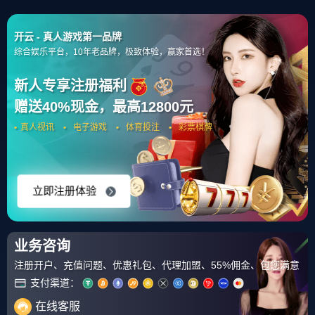
首页
即时比分
专家推荐
赛后点评
热门讨论
首页
即时比分
爱游戏APP-三记重锤与一纸战书，詹姆斯49分弑
深，雄鹿跨联盟赛险破铁壁
爱游戏APP-三记重锤与一纸战书，詹姆斯49分
0
弑深，雄鹿跨联盟赛险破铁壁
2026.04.02 |
爱游戏
| 135次围观
深秋的密尔沃基,空气中已淬出钢刃般的寒意，费哲论坛球馆的穹顶之
下，却蒸腾着一片近乎沸腾的燥热，这并非一场寻常的NBA季中赛，
悬挂于中央计分板侧畔那面略显陌生的深红色旗帜——深圳马可波罗
队的队徽，昭示着今夜对决的非常规性质：首届“冠军联盟杯”跨洲淘
汰赛，东部劲旅雄鹿，正迎来CBA豪强深圳队的登门挑战，赛前，更