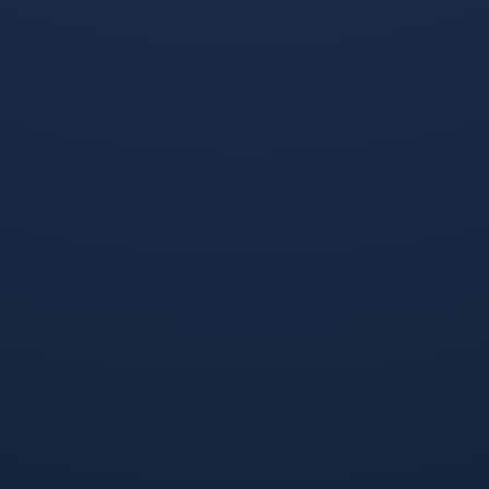
提交评论
爱游戏
1208
0
文章数
评论数