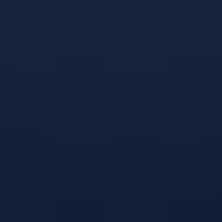
作者其它文章
爱游戏大厅-控球为王，2026世界杯E组关键战，泰国大胜波兰，努
2026.08.07
爱游戏-钢铁之墙与极光之殇，2026世界杯四分之一决赛，澳大利
2026.08.07
爱游戏大厅-2026世界杯关键战，伊朗铁骑横扫芬兰，托纳利孤掌难
2026.08.07
浏览更多
热门文章
1
爱游戏官方-包含比利时碾压拜仁，孙兴慜送出助攻的词条
2
爱游戏官方入口-包含瑞典乒乓球队轻取德国乒乓球队，马龙三分雨点燃全场的词条
3
爱游戏在线-Misfits强势DRX2，Perkz打破历史纪录