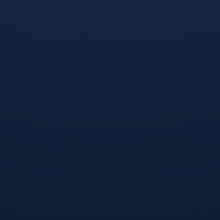
爱游戏
1204
0
文章数
评论数
作者其它文章
爱游戏体育-2026世界杯揭幕战，黑马奔腾，韩国铁骑横扫英格兰
2026.08.07
爱游戏入口-唯一之战，当厄瓜多尔的狂风席卷罗马尼亚，费利克斯
2026.08.07
爱游戏在线-沙漠风暴与北欧寒锋，2026世界杯淘汰赛，阿联酋绝
2026.08.06
浏览更多
热门文章