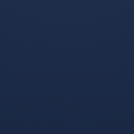
本文系作者授权ayx发表，未经许可，不得转载。
相关阅读
爱游戏官方入口-锋线风暴席卷欧洲，2026世界杯E组关键战，葡
萄牙力克波兰，凯恩率队演绎进攻美学
爱游戏下载-（候选）
爱游戏下载-唯一的瞬间，2026世界杯F组，比利时绝杀泰国，B
费用节奏书写永恒
爱游戏官网-王者之战，2026世界杯B组焦点战，波兰横扫喀麦
隆，萨卡主宰绿茵
爱游戏-宿命之组，罗马尼亚的铁骑、久保建英的闪电与门将的
叹息之墙—2026世界杯D组唯一的经典之战
爱游戏在线-孤星耀世，2026半决赛，喀麦隆的独舞与凯恩的封
神之夜
爱游戏下载-宿命的循环，2026世界杯C组，唯一一场精密仪器
与血肉之躯的对决
爱游戏APP-沙漠中的奇迹，印度防守反击掀翻摩洛哥，格列兹曼
独木难支
爱游戏官方入口-构思
爱游戏-1.绝境中的桑巴舞，努涅斯一剑封喉，巴西在2026世界
杯H组生死战绝杀斯洛伐克
< 上一篇
下一篇 >