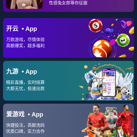
“我从未见过如此炽热的手感。”赛后凯尔特人主帅马祖拉摇头感
叹，“那些投篮选择在我们看来是错误的，那一刻篮筐就像海洋一样宽
广。”
凯尔特人的钢铁洪流
与范弗利特的孤胆英雄表演形成鲜明对比的,是凯尔特人如精密机器般
的团队篮球。
塔图姆得到28分,布朗贡献24分，霍福德送出14分12篮板的两双数
据，而德里克·怀特在防守端如同幽灵般无处不在——6次助攻，3次抢
断，2次封盖。
“我们知道范弗利特会打出伟大比赛，”塔图姆赛后表示，“但我们的哲