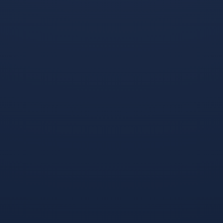
发表评论
提交评论