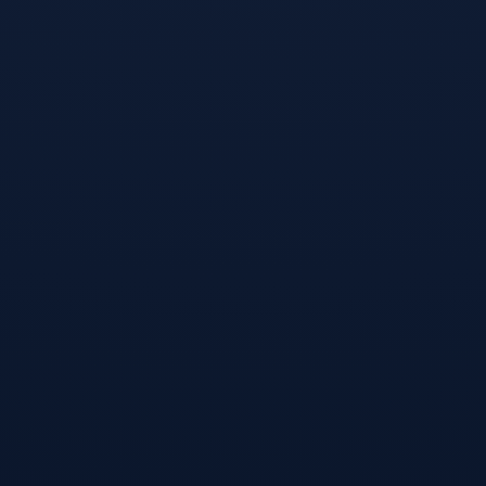
7
爱游戏娱乐-奥地利乒乓球队碾压比利时乒乓球队，波尔统治全场
8
爱游戏在线-黑马逆袭！山西男篮欧冠式掀翻北京银河战舰
9
爱游戏APP-包含ATP总决赛鏖战蒙特卡洛大师赛，穆雷状态火热的词条
随机文章
爱游戏下载-兰斯取胜图卢兹，竞争榜首位置
爱游戏官方-法网碾压戴维斯杯，德约科维奇点燃赛场
爱游戏官方入口-宿命对决，2026世界杯再现历史重演，突尼斯绝境逆袭乌拉圭，德容闪耀全场
爱游戏-跨界交锋，意甲焦点战的战术博弈与快船得分狂潮的压制哲学
爱游戏官方入口-唯一之役，2026世界杯A组关键战，摩洛哥碾压印度，苏亚雷斯带队取胜
爱游戏官方入口-双塔之下，广东铁索困爵士，贝恩于奥运门前执炬焚城
爱游戏APP-足球场上的另一种疆域，当伊朗之鹰掠过皇家社会城邦
爱游戏入口-逆光之刃，2026世界杯巅峰对决，西班牙逆转摩洛哥，三笘薰全场压制谱写孤胆史诗
爱游戏官方入口-脱水版抢七，灰熊撕裂雷霆法则的一夜
最近发表
爱游戏大厅-2026世界杯关键战，伊朗铁骑横扫芬兰，托纳利孤掌难鸣