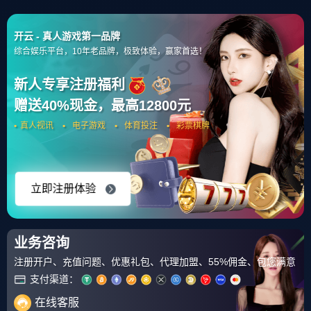
首页
即时比分
专家推荐
赛后点评
热门讨论
首页
热门讨论
爱游戏下载-风暴眼中的定海神针！金玟哉一锤定
音，洪都拉斯硬仗中力克牙买加
爱游戏下载-风暴眼中的定海神针！金玟哉一锤定
0
音，洪都拉斯硬仗中力克牙买加
2026.04.20 |
爱游戏
| 195次围观
《加勒比风暴眼：金玟哉铁壁擎天,洪都拉斯硬仗凿穿牙买加防线》
暴雨如注的圣佩德罗苏拉球场，在加勒比海的湿热空气中，一场事关
出线命运的关键战役正在上演，洪都拉斯与牙买加——两支以身体对
抗和快速反击著称的中北美劲旅，在泥泞的草皮上展开了90分钟的生