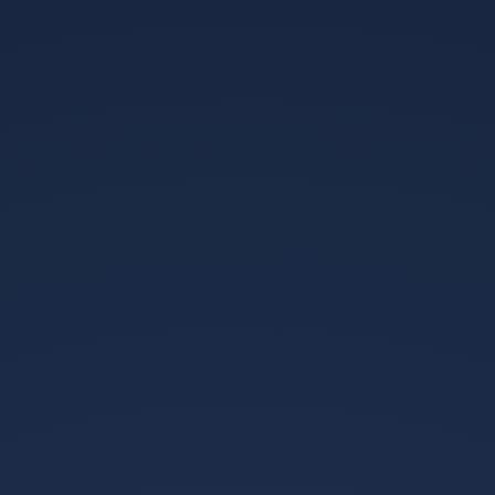
金玟哉从斜侧方杀出,一记精准的滑铲将球干净利落地解围出底线。
“那次防守和进球同样重要，”洪都拉斯门将感激地说，“金玟哉今天无
处不在。”
金玟哉的表现完美诠释了现代中后卫的核心价值：他全场完成8次解
围、3次拦截，传球成功率高达89%,更在进攻端贡献3次射门和决定性
的进球。
一锤定音：不仅仅是进球
比赛进入最后十分钟，双方体能都已接近极限，第84分钟，洪都拉斯
获得角球——同样的剧本,不同的结局。
金玟哉再次在禁区内牵制了两名防守球员的注意力，他的跑位为队友
创造了空间，皮球开至前点,洪都拉斯前锋一记有力的头球改写比分！
“金玟哉的牵制作用至关重要，”进球者赛后坦言，“他的存在让防守方
不得不分心，这才给了我机会。”