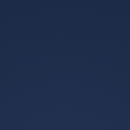
硬仗背后的战术智慧
复盘整场比赛，金玟哉的价值远不止于一次进球和数次关键防守，他
在暴雨中对比赛节奏的掌控、在身体对抗中的冷静判断、在攻防转换
时的位置选择,无不体现着世界级后卫的素养。
洪都拉斯主帅在新闻发布会上高度评价：“金玟哉是我们防线的领袖，
他不仅在技术上出色，更在心理上给了全队信心，在这样的硬仗中，
你需要有球员能在关键时刻站出来——他就是那个人。”
跨越洲际的足球智慧
值得一提的是，金玟哉作为亚洲球员在中北美赛场的成功，象征着足
球全球化背景下战术理念的融合，他将亚洲球员的技术细腻与欧洲足
球的战术纪律相结合,完美适应了中北美足球的身体对抗强度。
“足球语言是相通的，”金玟哉微笑着说道，“无论在哪里，对胜利的渴
望和团队协作的精神都是最重要的。”