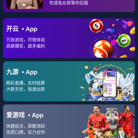
任中后卫的
金玟哉
，这位亚洲铁卫不仅在防守端坚如磐石,此刻更展现
了他被低估的进攻能力。
“我看到了空当，”赛后金玟哉接受采访时回忆道，“教练赛前就说过，
这种天气下定位球可能是打破平衡的关键。”
皮球划过一道弧线飞向后点，在一片混乱的争顶中，金玟哉凭借精准