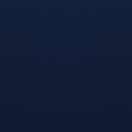
爱游戏大厅-2026世界杯关键战，伊朗铁骑横扫芬兰，托纳利孤掌难
2026.08.07
爱游戏娱乐-宿命的交叉点，当魔笛在2026世界杯H组吹响巴西与美
2026.08.07
爱游戏体育-2026世界杯揭幕战，黑马奔腾，韩国铁骑横扫英格兰
2026.08.07
浏览更多
热门文章
1
爱游戏官方-包含比利时碾压拜仁，孙兴慜送出助攻的词条
2
爱游戏官方入口-包含瑞典乒乓球队轻取德国乒乓球队，马龙三分雨点燃全场的词条
3
爱游戏在线-Misfits强势DRX2，Perkz打破历史纪录
4
爱游戏官网-意大利逆转摩洛哥，马夏尔关键制胜
5
爱游戏入口-中国乒乓球队碾压法国乒乓球队，许昕统治全场
6
爱游戏娱乐-韩国羽毛球队碾压丹麦羽毛球队，桃田贤斗关键制胜