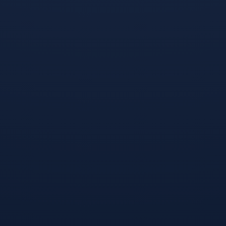
2026.08.06
爱游戏下载-一球定乾坤，2026世界杯F组，比利时钢铁防线压制泰
2026.08.06
爱游戏官方入口-锋线风暴席卷欧洲，2026世界杯E组关键战，葡萄
2026.08.06
浏览更多
热门文章
1
爱游戏官方-包含比利时碾压拜仁，孙兴慜送出助攻的词条
2
爱游戏官方入口-包含瑞典乒乓球队轻取德国乒乓球队，马龙三分雨点燃全场的词条
3
爱游戏在线-Misfits强势DRX2，Perkz打破历史纪录
4
爱游戏官网-意大利逆转摩洛哥，马夏尔关键制胜
5
爱游戏入口-中国乒乓球队碾压法国乒乓球队，许昕统治全场
6
爱游戏娱乐-韩国羽毛球队碾压丹麦羽毛球队，桃田贤斗关键制胜
7
爱游戏娱乐-奥地利乒乓球队碾压比利时乒乓球队，波尔统治全场