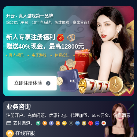
首页
即时比分
专家推荐
赛后点评
热门讨论
首页
热门讨论
爱游戏在线-东瀛疾风与北非铁骑，2026半决赛的
攻守诗篇，哈基米破茧成蝶
爱游戏在线-东瀛疾风与北非铁骑，2026半决赛
0
的攻守诗篇，哈基米破茧成蝶
2026.06.09 |
爱游戏
| 87次围观
2026年7月12日,多哈的夜空被卢赛尔体育场的灯光染成琥珀色，这座
见证了无数传奇的球场，即将书写一段独一无二的历史——世界杯半
决赛，日本对阵乌兹别克斯坦。
没有欧洲豪强,没有南美传统劲旅，这是亚洲足球的巅峰对话，却注定