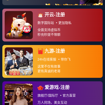
以非典型的姿态载入史册。
上半场：压制的艺术与隐形的危
机
哨声响起,日本队便展现出令人窒息的压制力，蓝武士的阵型如同一张
精心编织的网，三笘薰与久保建英在边路穿梭，将乌兹别克斯坦的防
线撕扯得支离破碎，每一次断球后的瞬间反击，都像精确计算过的飓
风——中场的镰田大地像一台永不停歇的引擎，将球权重新分配至每
一条缝隙。