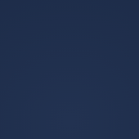
之间的半决赛，更深刻的意义在于：它颠覆了亚洲足球的传统叙事。
日本队曾被视为亚洲技术足球的标杆,乌兹别克斯坦则以身体对抗和战
术纪律著称，但这一夜，乌兹别克斯坦用欧洲化的快速转换击碎了日
本队的控制美学，哈基米的爆发，是全球化足球浪潮中最极致的个体
样本——一个在非洲出生、在欧洲成长、代表亚洲出战的球员，用最
欧洲的方式决定了亚洲足球的历史。
而对于日本队而言,这是一次苦涩的失败，却未必没有价值，他们证明
了亚洲球队可以通过系统化的战术执行，与世界任何强队抗衡，只是
那一天的哈基米，像一个不受物理定律约束的异次元存在，用两次攻
守转换，改写了故事的结局。
当多哈的灯光渐暗,哈基米跪在草坪上，双手指天，在这个独一无二的
夜晚，亚洲足球终于有了属于自己的世界杯经典战役——不是强者对
弱者的碾压，而是两种足球哲学在极限碰撞后，迸发出的最绚烂火
花。
这场比赛，将永远作为“唯一”而存在。
唯一一场由非洲裔球员主导的