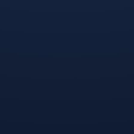
2026.08.08
爱游戏在线-命运之轮的独舞，2026世界杯B组焦点战，内马尔绝唱
2026.08.08
爱游戏大厅-控球为王，2026世界杯E组关键战，泰国大胜波兰，努
2026.08.07
浏览更多
热门文章
1
爱游戏官方-包含比利时碾压拜仁，孙兴慜送出助攻的词条
2
爱游戏官方入口-包含瑞典乒乓球队轻取德国乒乓球队，马龙三分雨点燃全场的词条
3
爱游戏在线-Misfits强势DRX2，Perkz打破历史纪录
4
爱游戏官网-意大利逆转摩洛哥，马夏尔关键制胜
5
爱游戏入口-中国乒乓球队碾压法国乒乓球队，许昕统治全场
6
爱游戏娱乐-韩国羽毛球队碾压丹麦羽毛球队，桃田贤斗关键制胜