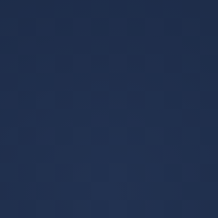
尾声：唯一性的“强强对话”
伊朗2-1战胜巴西，爆出了2026世界杯开赛以来的最大冷门，但这场
比赛之所以成为“史上唯一”，绝非仅仅因为结果，它展现了现代足球
的多元性：巴西队的个人天赋与华丽战术，在伊朗队的整体纪律与战
术智慧面前，第一次被彻底压制，而佩德里的闪耀，恰恰反衬出伊朗
战术的成功——这位中场大师的每一次触球都试图改变比赛，但他终
究无法一个人撕开11颗拧成一股绳的波斯之心。
赛后,伊朗主帅巴盖里被问及获胜秘诀时只说了一句：“当全世界都认
为我们会畏惧时，我们选择拥抱强敌。”这场比赛注定会被反复提起，
因为它打破了太多“唯一”的假设：唯一一次亚洲球队能在世界杯上完