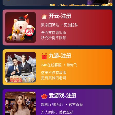
1、去年汤姆斯杯国羽战胜日本队
晋级决赛，最终输给印尼队获得
爱游戏大厅-关于德国队力克中国队，陈雨菲扛起全队
0
亚军，这次谌龙和石宇奇缺席，
的信息
教练组明确表态，就是以练兵为
2025.11.30 |
爱游戏
| 381次围观
主，争取打进四强，从目前的阵
容来看，小组赛出线没有问题，
但是拿到第一名很难，同组的丹
麦队优势更大，尤其是一单安赛
龙具备绝对实力小组赛首轮的出
场顺序是陆光祖对阵小波波夫，
印尼大师赛是在印尼举办的羽毛
赵俊鹏。 2、不同于雷兰曦的晋级
球比赛在2022年印尼大师赛中，
爱游戏APP-全球瞩目！即时盘口赛事即将收官
0
充满惊险，翁泓阳展现了出色的
中国队勇夺3冠，创下了近4年的
2025.11.30 |
爱游戏
| 319次围观
竞技状态，两场均上演横扫，以
最佳战绩男单方面，安赛龙20轻
无可争议的表现大胜过关干太，
取周天成，毫无悬念夺冠女单方
李诗沣首轮对手是赛会5号种子，
面，陈雨菲21力克世锦赛冠军因
印度选手拉克什亚，孙飞翔则将
达农，夺得冠军男双方面，印尼