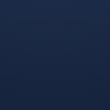
看，比较重磅的更新有三个 渲染
在极高频率的交锋碰撞下。 街霸6
效果全面升级；多年之后，我们
也毫无悬念地成为了EVO的压轴
终于迎来了反恐精英的新篇章 CS
项目在决赛日，现场观众激情高
2...
涨，为选手们的精彩表现欢呼尖
叫现场的氛围是这样。 感谢关注
本公众号彩姐足球篮球推荐专业
近期，著名战术品牌 TRIPLE
的足球分析，网罗天下赛事，每
AUGHT DESIGN (TAD) 近期推出
爱游戏大厅-欧洲杯小组赛落幕，强队悉数晋级
0
天送上精准的比赛预测，感谢关
了一款非常革新的Mix ( 混合）全
2025.11.29 |
爱游戏
| 283次围观
注！竞彩思路今日 看。 街霸5当
天候运动夹克。命名 「Javelin In
日预选赛前3名除了可以晋级决赛
sulator」 中文翻译为：绝缘标枪
圈，还能获得很棒的奖品即将发
（什么鬼） 官网要价200刀
售的街霸6游戏有三个版本，这三
贵么？请往下看。 实物图
个版本的游戏就。 视频消息
很明显的，这款夹克采用了不
称，“中国碰撞...
同面料，材料的拼接设计。具有
1、D是法国出线截至622日，欧
很高的设计完成度。 官网介
洲杯小组赛已有11支球队确定晋
1
2
3
4
5
6
下一页
尾页
绍： Javelin Insulator （本
级16强，意大利荷兰比利时丹麦