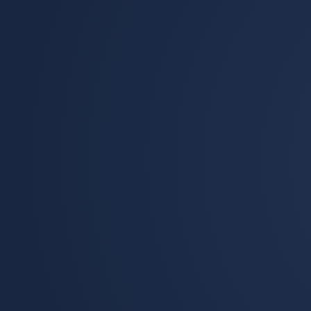
生。
有人
般喷
传中
赛后点评
爱游戏-宿命的回响，2
射洞
2026.05.31 |
爱游戏
| 129次围观
20
异的
所有
已被
开。
己回
耸的
一种
热门讨论
爱游戏体育-生死战中的
人。 
拉什福德如何用闪耀全
2026.05.31 |
爱游戏
| 123次围观
20