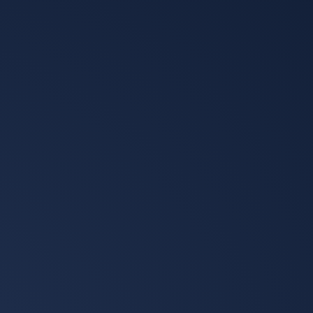
唯一之战，当德容的节奏成为世界杯最完美的攻守诗篇—澳大利亚完胜冰岛的争冠焦点战启示录
锋破晓，2026世界杯B组，厄瓜多尔横扫伊朗，佩德里点亮南美新图腾
分类
推荐
即时比分
点评
热门讨论
归档
年8月 (39)
2026年7月 (139)
年6月 (159)
2026年5月 (91)
年4月 (121)
2026年3月 (184)
年2月 (167)
2026年1月 (129)
年12月 (121)
2025年11月 (55)