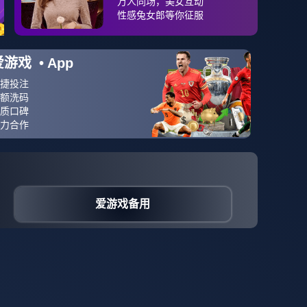
在线-时空裂痕，那场被抹去的东决，与太阳马刺的错位对决
-唯一性，当凯恩的稳定输出遇见芬兰极光，国际米兰的齿轮在永恒中停转
-命运的一击，2026世界杯E组生死战，C罗绝杀加纳，波兰黯然出局
ATP总决赛逆转拉沃尔杯，兹维列夫高光表现的简单介绍
方入口-致命一击，当孙兴慜刺穿2026世界杯A组的最后悬念
-冰雪与烈焰的碰撞，2026世界杯巅峰对决，芬兰横扫沙特，奥斯梅恩闪耀全场
发表
乐-宿命的交叉点，当魔笛在2026世界杯H组吹响巴西与美国的终章
-2026世界杯揭幕战，黑马奔腾，韩国铁骑横扫英格兰，齐耶赫独耀全场书写唯一传奇
-唯一之战，当厄瓜多尔的狂风席卷罗马尼亚，费利克斯在D组刻下不朽印记
沙漠风暴与北欧寒锋，2026世界杯淘汰赛，阿联酋绝杀澳洲，哈兰德以一己之力重塑足球版图
一球定乾坤，2026世界杯F组，比利时钢铁防线压制泰国，阿方索·戴维斯独舞成唯一焦点
口-锋线风暴席卷欧洲，2026世界杯E组关键战，葡萄牙力克波兰，凯恩率队演绎进攻美学
-2026世界杯复仇之战，比利时铁骑碾压日耳曼战车，京多安独木难支成悲情英雄
-冰与火之歌，2026世界杯F组的唯一剧本，三笘薰与泰国的冷焰奇迹