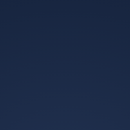
爱游戏官方-
死亡之组”并非虚言，东道主之一墨西哥坐拥天时地利，摩洛
爱游戏-孤
标题（思维扩展与最终选定）
0
上届四强余威而来，哥伦比亚则在...
网站
 悬念导向： 《蓝色奇迹：当喀尔巴阡雄鹰折断印度战车,萨内
专家
封喉》 人情导向： 《最后的欧洲独苗：世界杯A组,一个德
赛后
字如何拯救罗马尼亚的梦想》 戏剧冲突导向： 《2026风
文章
组：亚欧大陆的终极碰撞，萨内为何成了南亚的噩梦？》
2026
与唯一性导向： 《不可复制的90分钟：世界杯史上首场罗
2026
决，萨内定义了“孤胆英雄”》 最终选定标题： 《A组的“第
2026
颜色”：当罗马尼亚需要萨内，足球便写下了唯一的神话》
2026
正文 《A组的“第三种颜色...
，罗马尼亚与苏亚雷斯的双重奇迹，美加墨世
0
2025
奇
加墨世界杯的时钟指向第87分钟，罗马尼亚与伊拉克的这
点战，已经悄然蜕变为一场足以载入史册的关键战，伊拉
此前用顽强的防守和犀利的反击，将东欧劲旅逼入绝境，
上数万名球迷屏住呼吸,他们见证的似乎是一场冷门的诞