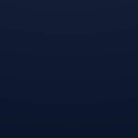
在绝境中进行的一次精神突围。 赛前,几乎无人看好伊朗，
伐克以高位压迫和边路速度著称，而伊朗此前两场小组赛
一负，积1分垫底，出线形势岌岌可危，更糟糕的是，头号
终章，当喀麦隆的浪潮吞没厄瓜多尔，福登写下
0
塔雷米因伤缺阵，主力中场埃扎托...
26年盛夏，美洲大陆的烈日炙烤着球场，B组的命运在那一
彻底书写，没有人会忘记这个夜晚——喀麦隆的绿色狂潮
压之势席卷厄瓜多尔，而菲尔·福登，那个被寄予厚望的英
天才，在比赛的最后一刻，用一记足以载入史册的致命一
将这场对决凝固成唯一的历史坐标。 这是一场没有悬念的碾
从开场哨响的那一刻起，喀麦隆便像一头被唤醒的雄狮，
的中场如铁幕般封锁了厄瓜多尔的每一次传球路线，前锋
冲击力让对手的后防如同纸糊，厄瓜多尔试图用高原足球
6
7
8
9
10
下一页
尾页
韧来抵抗，但喀麦隆的节奏太快、力...