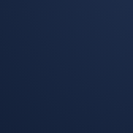
为“
场被
定格
聚焦
第一
如潮
传控
即时比分
爱游戏入口-燃烧的绿茵
西全
麦隆，B费书写中场新
2026.05.30 |
爱游戏
| 126次围观
20
证无
焦点
聚光
抗与
的球
利，
最终