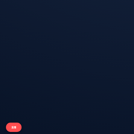
球队
斯洛
一平
专家推荐
爱游戏tv-致命一击的
射手
B组唯一答案
2026.05.30 |
爱游戏
| 120次围观
20
刻被
以碾
格兰
击,
压，
他们
线的
1
2
3
4
5
的坚