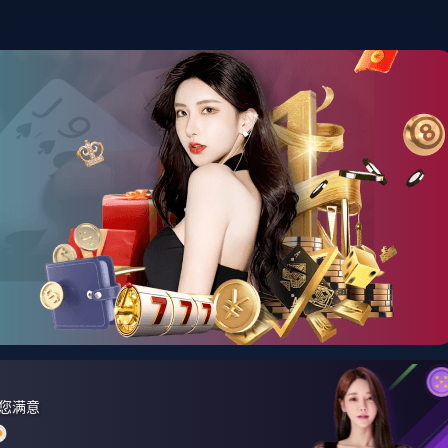
后点评
热门讨论
随机
爱游
绿洲，厄瓜多尔以快制快，B组暗藏黑马锋芒
0
爱游戏在线-
爱游戏官方