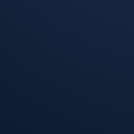
专家推荐
爱游戏娱乐-绿叶狂飙，
的“隐
速度撕碎唯一剧本
2026.05.30 |
爱游戏
| 113次围观
20
起，
为“
句号
队用
击的
年：
就展
热门讨论
爱游戏tv-德黑兰之夜
控，也
朗在2026世界杯H组
2026.05.30 |
爱游戏
| 118次围观
多哈
进亚
嚣，
落在
转斯