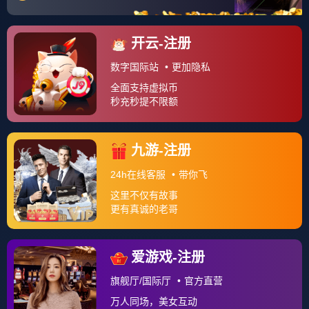
2026年夏天,北美的热浪席卷着每
一座世界杯球场，而在B组的一场
爱游戏在线-血战普斯卡什，巴雷拉统治中场，奥地利
0
焦点之战中，波兰队用一场令人
以铁血压制击碎匈牙利晋级梦
窒息的胜利，向世界宣告了他们
2026.08.03 |
爱游戏
| 21次围观
的雄心，面对非洲劲旅喀麦隆，
波兰队以一场酣畅淋漓的横扫，
彻底点燃了小组赛的激情，而这
场比赛的绝对主角，不是莱万多
夫斯基，而是一位悄然崛起的新
王——萨卡。 从比赛的第一分钟
夜色如墨,布达佩斯的普斯卡什竞
起,萨卡就展现出了无与伦比的比
技场却亮如白昼，2026年世界杯
爱游戏体育-唯一之组，2026世界杯G组，挪威与英格
0
赛掌控力，他像一台精准的引
欧洲区预选赛的生死战，在此刻
兰的控球博弈，萨卡点亮北极光之夜
擎，驱动着波兰队的每一次进
化作一场不折不扣的“灭国之
2026.08.03 |
爱游戏
| 21次围观
攻，第12分钟，正是他在右路的
战”——奥地利对阵匈牙利，败者
一次灵巧突破，撕开了喀麦隆看
几乎等于告别美加墨。 这是一场
似坚固的防线，随后送出致命传
无法重来的焦点战,小组积分榜