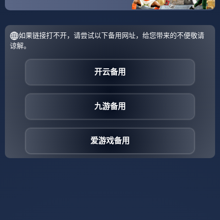
是在一个以“控制”为主题的战术对
响，而是一场足球世界的全新叙
弈中，挪威人擅长的，是反击、
事，当印度队与芬兰队站上世界
是高空、是力...
杯四分之一决赛的草坪，没有人
能预料到，这将成为本届赛事最
具“唯一性”的豪门对决。 印度，
2026年6月18日，波哥大，埃尔
这个拥有十四亿人口的国度，首
坎平体育场——当终场哨声响
爱游戏在线-沙漠风暴席卷A组，摩洛哥反击艺术击碎
0
次闯入世界杯八强；芬兰，这个
起，比分牌上赫然显示着“哥伦比
印度，罗德里戈加冕小组赛之王
极地之国的足球奇迹，正试图证
亚 4-0 罗马尼亚”，这不是一场普
2026.08.03 |
爱游戏
| 21次围观
明他们的崛起绝非昙花一现，两
通的胜利，这是一场关于“节奏”的
支球队，两种截然不同的足球哲
教科书式演绎，一场由安托万·格
学,在卡塔尔的星空下碰撞出最璀
列兹曼亲手谱写的控场交响曲。
璨的火花。 萨卡：从...
在2026世界杯A组的这场焦点战
中,哥伦比亚没有依靠蛮力，没有
依赖速度，而是用一种近乎傲慢
2026年世界杯A组第二轮的一场
的冷静，将罗马尼亚的防线一层
焦点战,在卢赛尔体育场燃起烽
爱游戏下载-橙衣风暴，2026世界杯D组生死战，荷兰
0
层剥开，而这一切的核心，是那