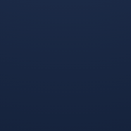
本是英格兰的骄...
场比赛,唯一的机会，唯一的结
局。 而在这唯一性降临的时刻,站
（史诗叙事风）《黄衫与蓝焰：2
出来的人，是那个早已被岁月刻
026，那场被贝林厄姆与一个无名
首页
上一页
1
2
3
4
5
6
7
8
9
10
下皱纹，却依旧不肯低头的老将
之辈改写的A组生死局》 （人物
——凯文·德布劳内。 是的,德布
下一页
尾页
特写风）《罗马尼亚的救赎，贝
劳内身穿的不是比利时红，而是
林厄姆的舞台：2026世界杯A
哥伦比亚黄，命运的诡谲在这一
热门文章
组，一个替补如何用脚尖定义
刻达到极致，一次跨洲际归化，
了“唯一”》 （新闻评论风）《从
1
爱游戏官方-包含比利时碾压拜仁，孙兴慜送出助攻的词条
一次职业生涯末期的豪赌，让这
绝境到绝杀：2026世界杯A组，
2
爱游戏官方入口-包含瑞典乒乓球队轻取德国乒乓球队，马龙三分雨点燃全场的词条
位传球大...
罗马尼亚的“唯一”剧本，贝林厄姆
3
爱游戏在线-Misfits强势DRX2，Perkz打破历史纪录
是执笔人，替补是惊叹号》 （诗
4
爱游戏官网-意大利逆转摩洛哥，马夏尔关键制胜
意悬念风）《当时间停在93分
5
爱游戏入口-中国乒乓球队碾压法国乒乓球队，许昕统治全场
钟：2026世界杯A组，罗马尼亚
6
爱游戏娱乐-韩国羽毛球队碾压丹麦羽毛球队，桃田贤斗关键制胜
刺破印度的蓝，贝林厄姆看见了
7
爱游戏娱乐-奥地利乒乓球队碾压比利时乒乓球队，波尔统治全场
光》 及正文 我选择使用标题1：
8
爱游戏在线-黑马逆袭！山西男篮欧冠式掀翻北京银河战舰
《黄衫与蓝焰：2026，那场被贝
9
爱游戏APP-包含ATP总决赛鏖战蒙特卡洛大师赛，穆雷状态火热的词条